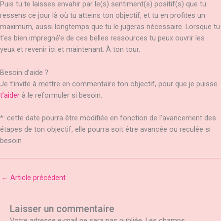
Puis tu te laisses envahir par le(s) sentiment(s) positif(s) que tu
ressens ce jour là où tu atteins ton objectif, et tu en profites un
maximum, aussi longtemps que tu le jugeras nécessaire. Lorsque tu
t’es bien impregné’e de ces belles ressources tu peux ouvrir les
yeux et revenir ici et maintenant. À ton tour.
Besoin d’aide ?
Je t’invite à mettre en commentaire ton objectif, pour que je puisse
t’aider
à le reformuler si besoin.
*: cette date pourra être modifiée en fonction de l’avancement des
étapes de ton objectif, elle pourra soit être avancée ou reculée si
besoin
←
Article précédent
Laisser un commentaire
Votre adresse e-mail ne sera pas publiée.
Les champs