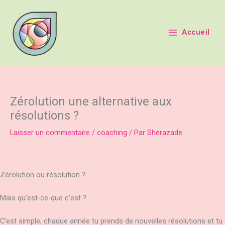
Aller
principal
au
contenu
Accueil
Zérolution une alternative aux
résolutions ?
Laisser un commentaire
/
coaching
/ Par
Shérazade
Zérolution ou résolution ?
Mais qu’est-ce-que c’est ?
C’est simple, chaque année tu prends de nouvelles résolutions et tu